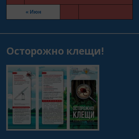
« Июн
Осторожно клещи!