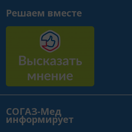
Решаем вместе
СОГАЗ-Мед
информирует