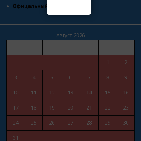
Офицальный сайт ХКФОМС
Август 2026
Пн
Вт
Ср
Чт
Пт
Сб
Вс
1
2
3
4
5
6
7
8
9
10
11
12
13
14
15
16
17
18
19
20
21
22
23
24
25
26
27
28
29
30
31