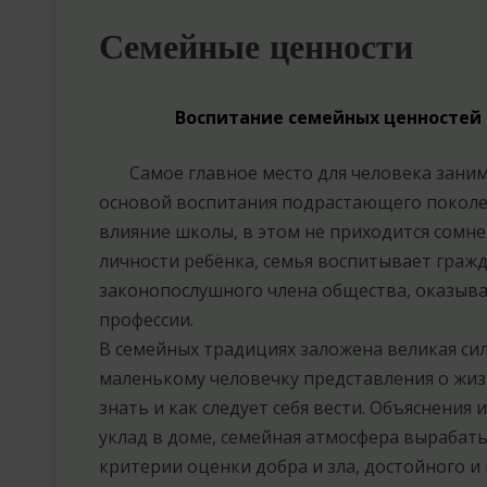
Семейные ценности
Воспитание семейных ценностей 
Самое главное место для человека занимае
основой воспитания подрастающего поколен
влияние школы, в этом не приходится сомн
личности ребёнка, семья воспитывает гражд
законопослушного члена общества, оказыва
профессии.
В семейных традициях заложена великая сил
маленькому человечку представления о жизн
знать и как следует себя вести. Объяснения 
уклад в доме, семейная атмосфера вырабат
критерии оценки добра и зла, достойного и