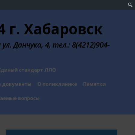
 г. Хабаровск
л. Данчука, 4, тел.: 8(4212)904-
Единый стандарт ЛЛО
 документы
О поликлинике
Памятки
ваемые вопросы