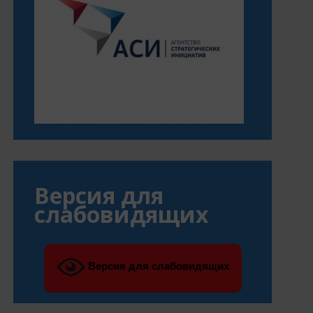
Версия для
слабовидящих
Версия для слабовидящих