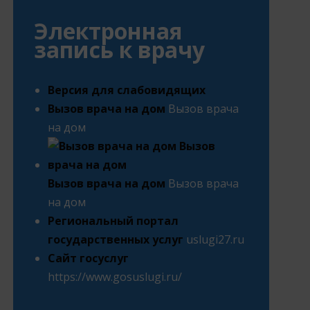
Электронная
запись к врачу
Версия для слабовидящих
Вызов врача на дом
Вызов врача
на дом
Вызов врача на дом
Вызов врача
на дом
Региональный портал
государственных услуг
uslugi27.ru
Сайт госуслуг
https://www.gosuslugi.ru/