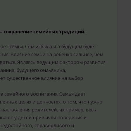
– сохранение семейных традиций.
т семья. Семья была и в будущем будет
ия. Влияние семьи на ребёнка сильнее, чем
еваться. Являясь ведущим фактором развития
анина, будущего семьянина,
ет существенное влияние на выбор
а семейного воспитания. Семья дает
енных целях и ценностях, о том, что нужно
и наставления родителей, их пример, весь
ывают у детей привычки поведения и
 недостойного, справедливого и