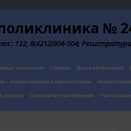
поликлиника № 24
л.: 122; 8(4212)904-504; Регистратура у
ивые технологии
Главная
Доска объявлений
м с ограниченными возможностями
Нормативные
м, малыш!
Санитарное просвещение
Часто зада