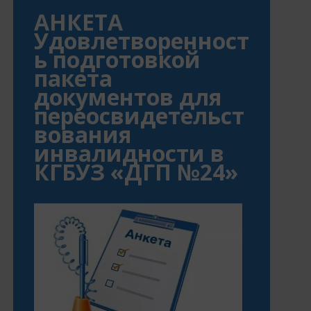
АНКЕТА
Удовлетворенност
ь подготовкой
пакета
документов для
переосвидетельст
вования
инвалидности в
КГБУЗ «ДГП №24»