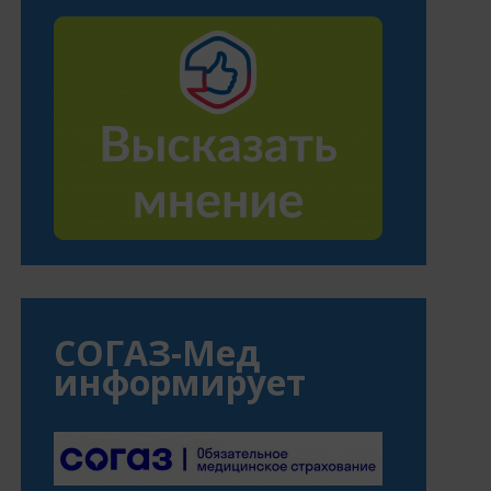
СОГАЗ-Мед
информирует