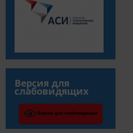
Версия для
слабовидящих
Версия для слабовидящих