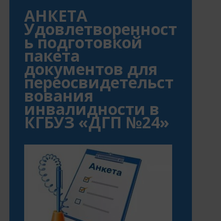
АНКЕТА
Удовлетворенност
ь подготовкой
пакета
документов для
переосвидетельст
вования
инвалидности в
КГБУЗ «ДГП №24»