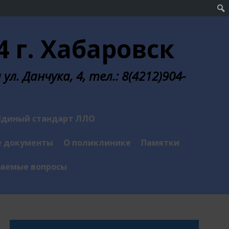
 г. Хабаровск
л. Данчука, 4, тел.: 8(4212)904-
Единый стандарт ЛЛО
 документы
О поликлинике
Памятки
ваемые вопросы