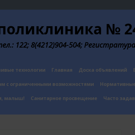
поликлиника № 24
л.: 122; 8(4212)904-504; Регистратура у
ивые технологии
Главная
Доска объявлений
м с ограниченными возможностями
Нормативные
м, малыш!
Санитарное просвещение
Часто зада