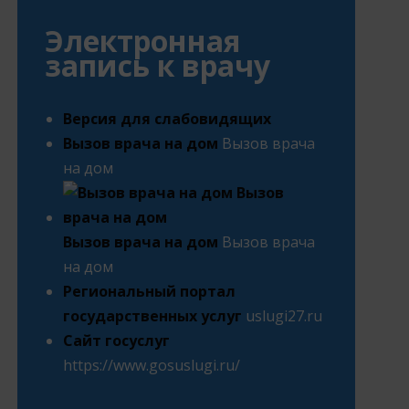
Электронная
запись к врачу
Версия для слабовидящих
Вызов врача на дом
Вызов врача
на дом
Вызов врача на дом
Вызов врача
на дом
Региональный портал
государственных услуг
uslugi27.ru
Сайт госуслуг
https://www.gosuslugi.ru/