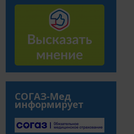
СОГАЗ-Мед
информирует