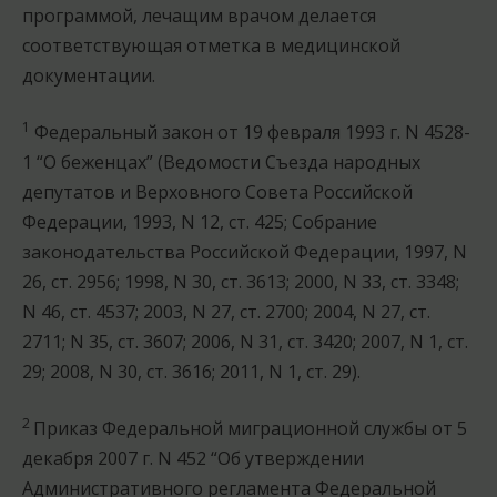
программой, лечащим врачом делается
соответствующая отметка в медицинской
документации.
1
Федеральный закон от 19 февраля 1993 г. N 4528-
1 “О беженцах” (Ведомости Съезда народных
депутатов и Верховного Совета Российской
Федерации, 1993, N 12, ст. 425; Собрание
законодательства Российской Федерации, 1997, N
26, ст. 2956; 1998, N 30, ст. 3613; 2000, N 33, ст. 3348;
N 46, ст. 4537; 2003, N 27, ст. 2700; 2004, N 27, ст.
2711; N 35, ст. 3607; 2006, N 31, ст. 3420; 2007, N 1, ст.
29; 2008, N 30, ст. 3616; 2011, N 1, ст. 29).
2
Приказ Федеральной миграционной службы от 5
декабря 2007 г. N 452 “Об утверждении
Административного регламента Федеральной