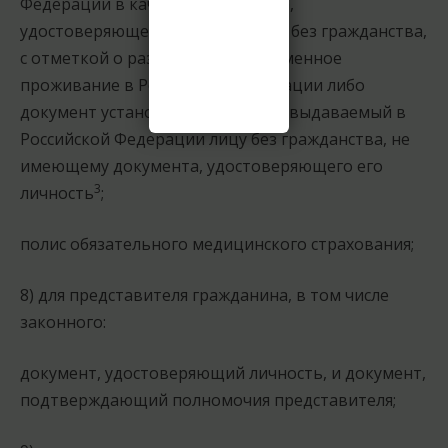
Федерации в качестве документа,
удостоверяющего личность лица без гражданства,
с отметкой о разрешении на временное
проживание в Российской Федерации либо
документ установленной формы, выдаваемый в
Российской Федерации лицу без гражданства, не
имеющему документа, удостоверяющего его
3
личность
;
полис обязательного медицинского страхования;
8) для представителя гражданина, в том числе
законного:
документ, удостоверяющий личность, и документ,
подтверждающий полномочия представителя;