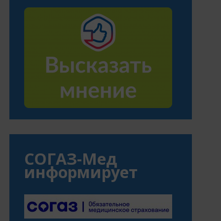
СОГАЗ-Мед
информирует