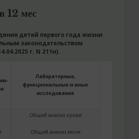
в 12 мес
дения детей первого года жизни
льным законодательством
.04.2025 г. N 211н).
Лабораторные,
ми-
функциональные и иные
ми
исследования
Общий анализ крови
г
Общий анализ мочи