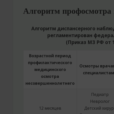
Алгоритм профосмотра 
Алгоритм диспансерного наблю
регламентирован федера
(Приказ МЗ РФ от 14
Возрастной период
профилактического
Осмотры врача
медицинского
специалиста
осмотра
несовершеннолетнего
Педиатр
Невролог
12 месяцев
Детский хирур