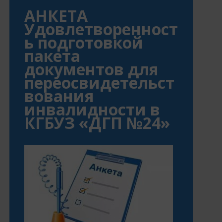
АНКЕТА
Удовлетворенност
ь подготовкой
пакета
документов для
переосвидетельст
вования
инвалидности в
КГБУЗ «ДГП №24»