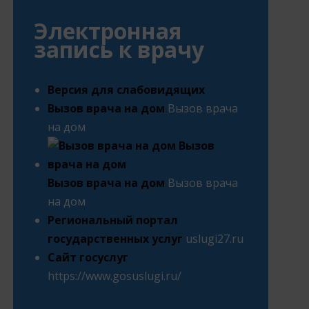
Электронная
запись к врачу
Версия для слабовидящих
Вызов врача на дом
Вызов врача
на дом
Вызов врача на дом
Вызов врача
на дом
Региональный портал
государственных услуг
uslugi27.ru
Сайт госуслуг
https://www.gosuslugi.ru/