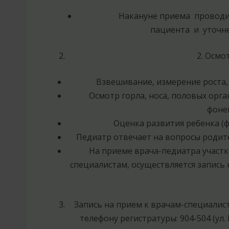
Накануне приема проводи
пациента и уточне
2. Осмо
Взвешивание, измерение роста,
Осмотр горла, носа, половых орг
фоне
Оценка развития ребенка (ф
Педиатр отвечает на вопросы родите
На приеме врача-педиатра участ
специалистам, осуществляется запись
Запись на прием к врачам-специалис
телефону регистратуры: 904-504 (ул. В