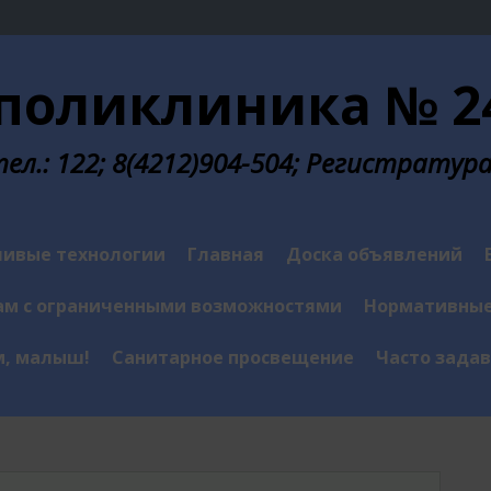
поликлиника № 24
л.: 122; 8(4212)904-504; Регистратура у
ивые технологии
Главная
Доска объявлений
м с ограниченными возможностями
Нормативные
м, малыш!
Санитарное просвещение
Часто зада