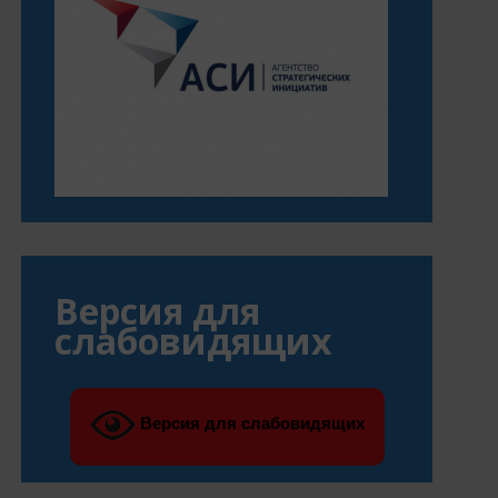
Версия для
слабовидящих
Версия для слабовидящих