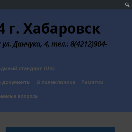
 г. Хабаровск
л. Данчука, 4, тел.: 8(4212)904-
Единый стандарт ЛЛО
 документы
О поликлинике
Памятки
ваемые вопросы