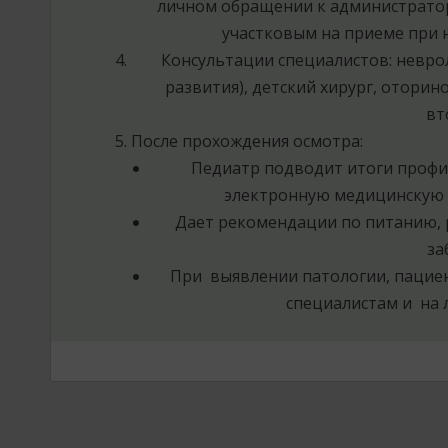
личном обращении к администратор
участковым на приеме при 
Консультации специалистов: невро
развития), детский хирург, отори
вт
После прохождения осмотра:
Педиатр подводит итоги профи
электронную медицинскую к
Дает рекомендации по питанию, 
за
При выявлении патологии, пациен
специалистам и на 