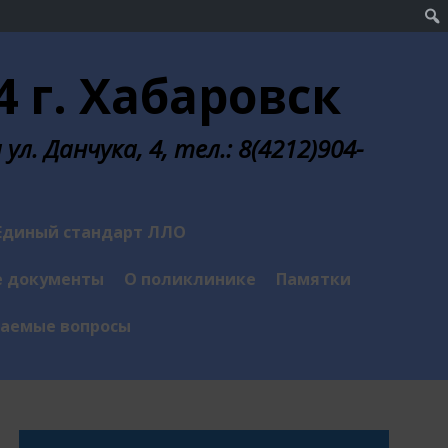
 г. Хабаровск
л. Данчука, 4, тел.: 8(4212)904-
Единый стандарт ЛЛО
 документы
О поликлинике
Памятки
ваемые вопросы