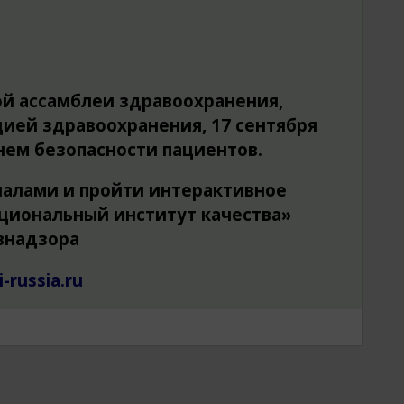
ой ассамблеи здравоохранения,
ией здравоохранения, 17 сентября
ем безопасности пациентов.
иалами и пройти интерактивное
ациональный институт качества»
внадзора
i-russia.ru