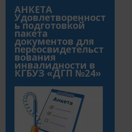
АНКЕТА
Удовлетворенност
ь подготовкой
пакета
документов для
переосвидетельст
вования
инвалидности в
КГБУЗ «ДГП №24»