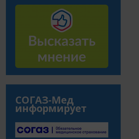
СОГАЗ-Мед
информирует