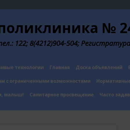
поликлиника № 24
л.: 122; 8(4212)904-504; Регистратура у
ивые технологии
Главная
Доска объявлений
м с ограниченными возможностями
Нормативные
м, малыш!
Санитарное просвещение
Часто зада