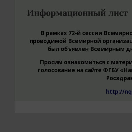
Информационный лист
В рамках 72-й сессии Всемирн
проводимой Всемирной организац
был объявлен Всемирным дн
Просим ознакомиться с матер
голосование на сайте ФГБУ «Н
Росздра
http://nq