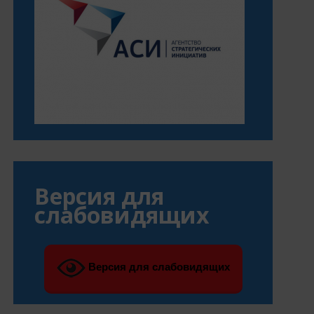
Версия для
слабовидящих
Версия для слабовидящих