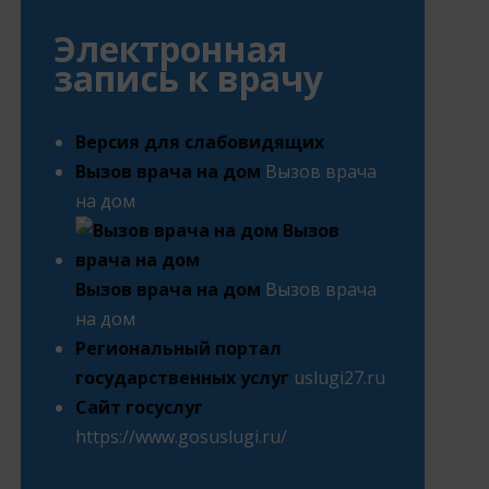
Электронная
запись к врачу
Версия для слабовидящих
Вызов врача на дом
Вызов врача
на дом
Вызов врача на дом
Вызов врача
на дом
Региональный портал
государственных услуг
uslugi27.ru
Сайт госуслуг
https://www.gosuslugi.ru/