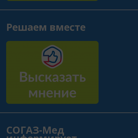
Решаем вместе
СОГАЗ-Мед