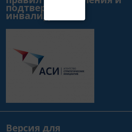
подтверждения
инвалидности
Версия для