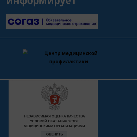
информирует