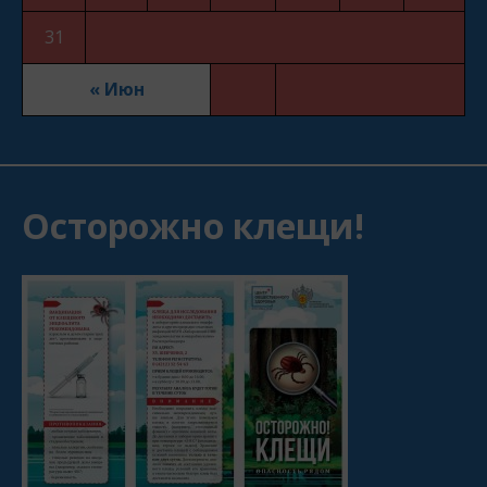
31
« Июн
Осторожно клещи!