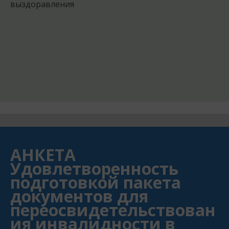
выздоравления
АНКЕТА
Удовлетворенность
подготовкой пакета
документов для
переосвидетельствован
ия инвалидности в