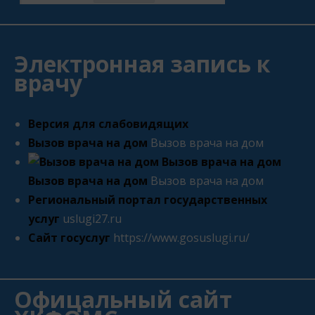
Электронная запись к
врачу
Версия для слабовидящих
Вызов врача на дом
Вызов врача на дом
Вызов врача на дом
Вызов врача на дом
Региональный портал государственных
услуг
uslugi27.ru
Сайт госуслуг
https://www.gosuslugi.ru/
Офицальный сайт