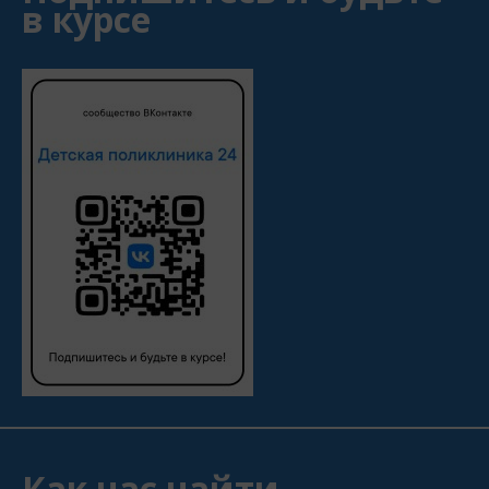
в курсе
Как нас найти