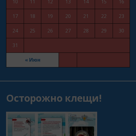
10
11
12
13
14
15
16
17
18
19
20
21
22
23
24
25
26
27
28
29
30
31
« Июн
Осторожно клещи!