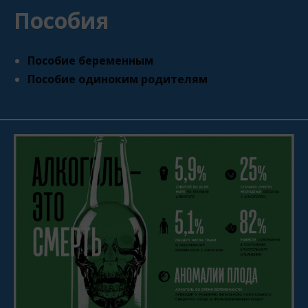
Пособия
Пособие беременным
Пособие одиноким родителям